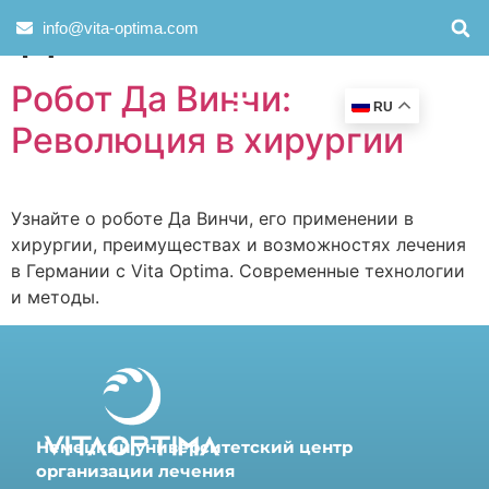
День:
31.07.2024
info@vita-optima.com
Робот Да Винчи:
RU
Революция в хирургии
Узнайте о роботе Да Винчи, его применении в
хирургии, преимуществах и возможностях лечения
в Германии с Vita Optima. Современные технологии
и методы.
Немецкий университетский центр
организации лечения