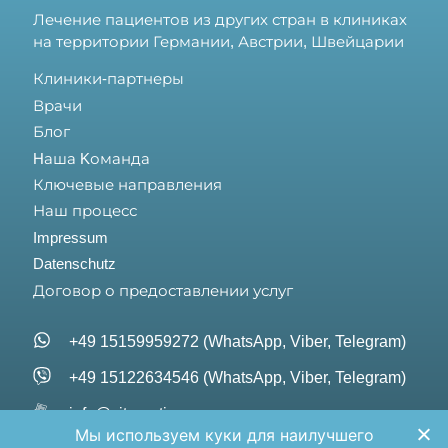
Лечение пациентов из других стран в клиниках
на территории Германии, Австрии, Швейцарии
Клиники-партнеры
Врачи
Блог
Hаша Kоманда
Ключевые направления
Наш процесс
Impressum
Datenschutz
Договор о предоставлении услуг
+49 15159959272 (WhatsApp, Viber, Telegram)
+49 15122634546 (WhatsApp, Viber, Telegram)
info@vita-optima.com
Мы используем куки для наилучшего