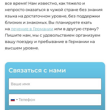
все время! Нам известно, как тяжело и
непросто оказаться в чужой стране без знания
языка на достаточном уровне, без поддержки
близких и знакомых. Вы планируете ехать
на
лечение в Германии
или в другую страну?
Пишите нам, мы с удовольствием организуем
вашу поездку и пребывание в Германии на
высшем уровне.
Cвязаться с нами
Name
(Обязательно)
Телефон
(Обязательно)
Russia +7