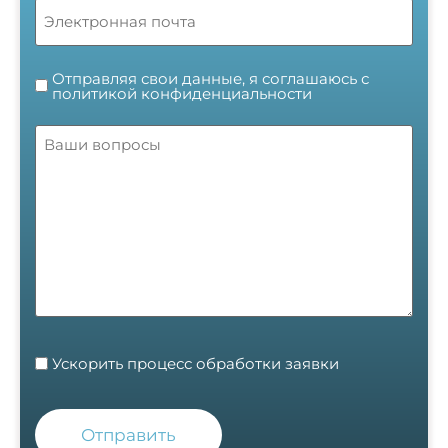
Email
Без
(Обязательно)
названия
Отправляя свои данные, я соглашаюсь с
политикой конфиденциальности
Без
(Обязательно)
названия
option
Ускорить процесс обработки заявки