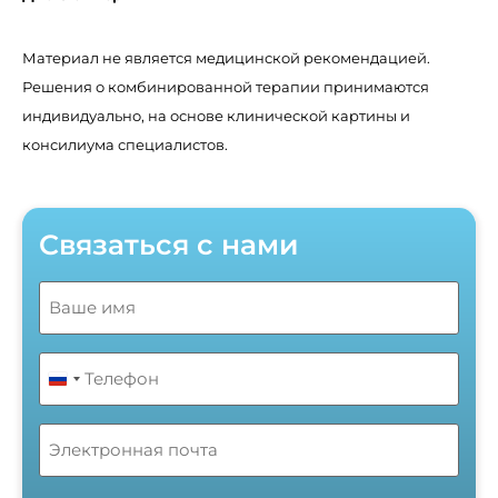
Материал не является медицинской рекомендацией.
Решения о комбинированной терапии принимаются
индивидуально, на основе клинической картины и
консилиума специалистов.
Cвязаться с нами
Name
(Обязательно)
Телефон
(Обязательно)
Russia +7
Email
Без