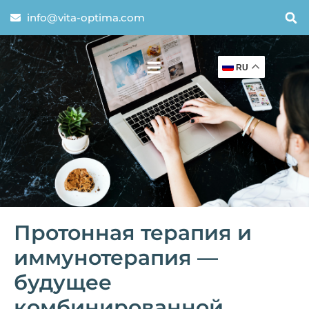
info@vita-optima.com
RU
Протонная терапия и
иммунотерапия —
будущее
комбинированной