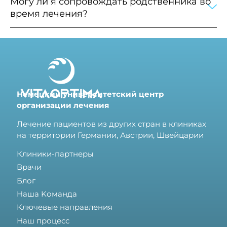
Могу ли я сопровождать родственника во
время лечения?
Немецкий университетский центр
организации лечения
Лечение пациентов из других стран в клиниках
на территории Германии, Австрии, Швейцарии
Клиники-партнеры
Врачи
Блог
Hаша Kоманда
Ключевые направления
Наш процесс