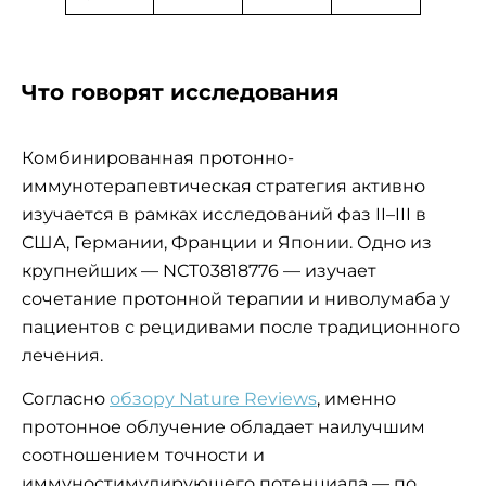
Что говорят исследования
Комбинированная протонно-
иммунотерапевтическая стратегия активно
изучается в рамках исследований фаз II–III в
США, Германии, Франции и Японии. Одно из
крупнейших — NCT03818776 — изучает
сочетание протонной терапии и ниволумаба у
пациентов с рецидивами после традиционного
лечения.
Согласно
обзору Nature Reviews
, именно
протонное облучение обладает наилучшим
соотношением точности и
иммуностимулирующего потенциала — по