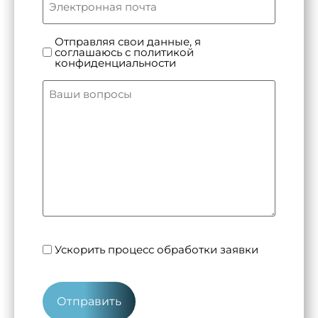
Без
Отправляя свои данные, я
соглашаюсь с политикой
названия
конфиденциальности
(Обязательно)
Ваши
вопросы
(Обязательно)
option
Ускорить процесс обработки заявки