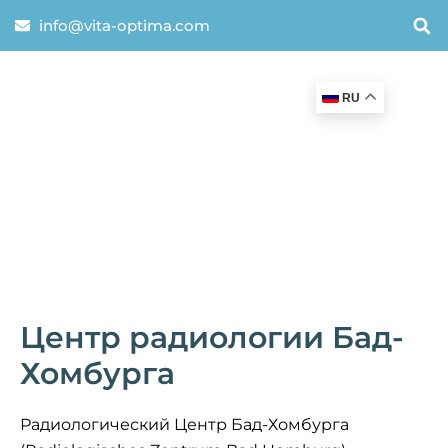
info@vita-optima.com
RU
Центр радиологии Бад-
Хомбурга
Радиологический Центр Бад-Хомбурга