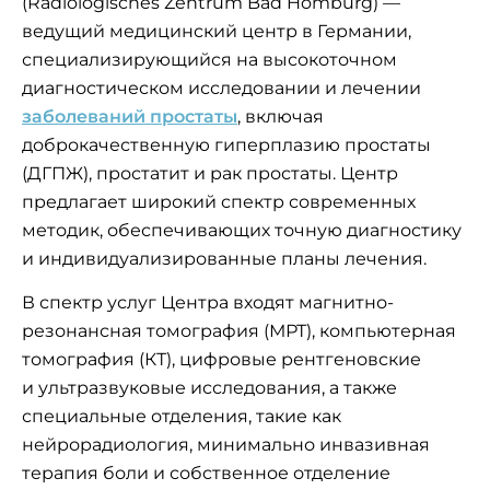
(Radiologisches Zentrum Bad Homburg) —
ведущий медицинский центр в Германии,
специализирующийся на высокоточном
диагностическом исследовании и лечении
заболеваний простаты
, включая
доброкачественную гиперплазию простаты
(ДГПЖ), простатит и рак простаты. Центр
предлагает широкий спектр современных
методик, обеспечивающих точную диагностику
и индивидуализированные планы лечения.
В спектр услуг Центра входят магнитно-
резонансная томография (МРТ), компьютерная
томография (КТ), цифровые рентгеновские
и ультразвуковые исследования, а также
специальные отделения, такие как
нейрорадиология, минимально инвазивная
терапия боли и собственное отделение