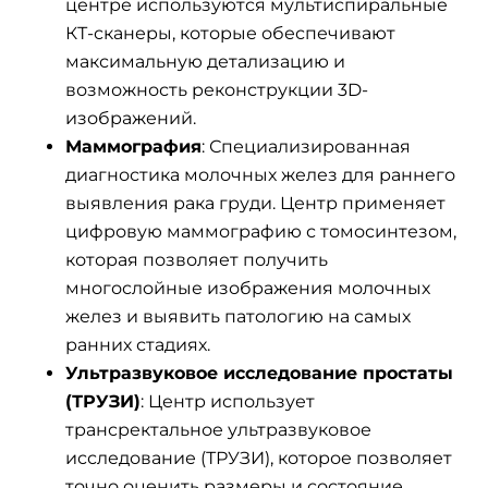
центре используются мультиспиральные
КТ-сканеры, которые обеспечивают
максимальную детализацию и
возможность реконструкции 3D-
изображений.
Маммография
: Специализированная
диагностика молочных желез для раннего
выявления рака груди. Центр применяет
цифровую маммографию с томосинтезом,
которая позволяет получить
многослойные изображения молочных
желез и выявить патологию на самых
ранних стадиях.
Ультразвуковое исследование простаты
(ТРУЗИ)
: Центр использует
трансректальное ультразвуковое
исследование (ТРУЗИ), которое позволяет
точно оценить размеры и состояние